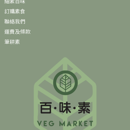
細素百味
訂購素食
聯絡我們
運費及條款
筆耕素