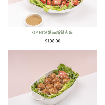
OMNI烤蕃茄新餐肉串
$198.00
購買