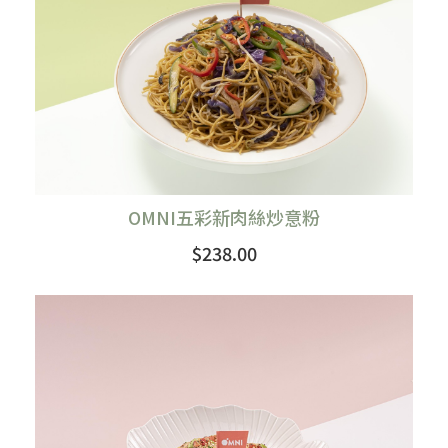
OMNI五彩新肉絲炒意粉
$238.00
購買