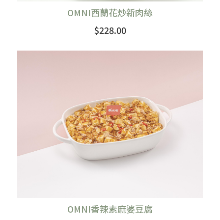
OMNI西蘭花炒新肉絲
$228.00
購買
OMNI香辣素麻婆豆腐