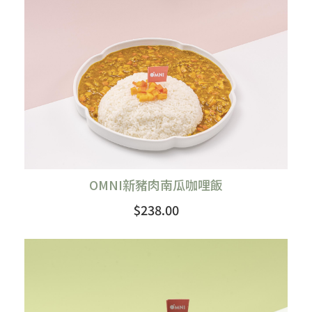
OMNI新豬肉南瓜咖哩飯
$238.00
購買