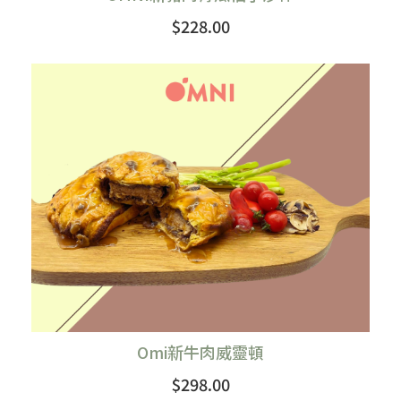
$228.00
購買
Omi新牛肉威靈頓
$298.00