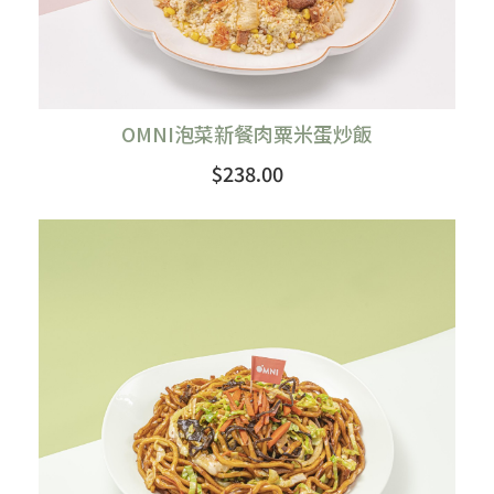
OMNI泡菜新餐肉粟米蛋炒飯
$238.00
購買