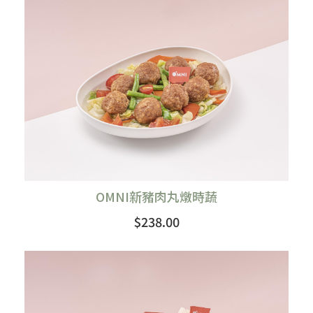
OMNI新豬肉丸燉時蔬
$238.00
購買