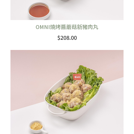
OMNI燒烤醬蘑菇新豬肉丸
$208.00
購買