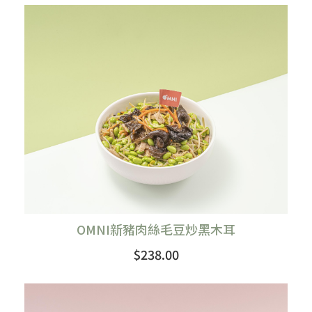
購買
OMNI新豬肉絲毛豆炒黑木耳
$238.00
購買