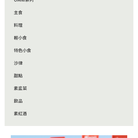
主食
料理
輕小食
特色小食
沙律
甜點
素盆菜
飲品
素紅酒