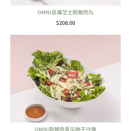
OMNI忌廉芝士新豬肉丸
$208.00
購買
OMNI新豬肉青瓜柚子沙律