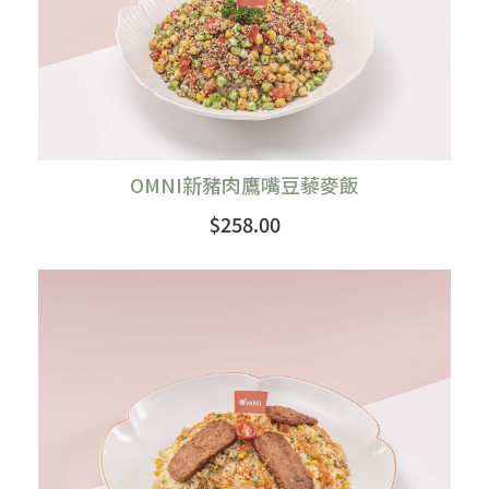
OMNI新豬肉鷹嘴豆藜麥飯
$258.00
購買