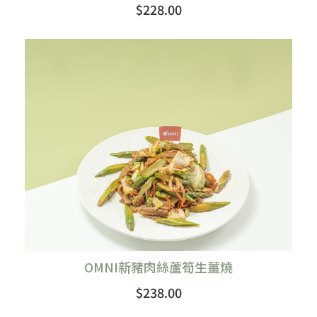
$228.00
購買
OMNI新豬肉絲蘆筍生薑燒
$238.00