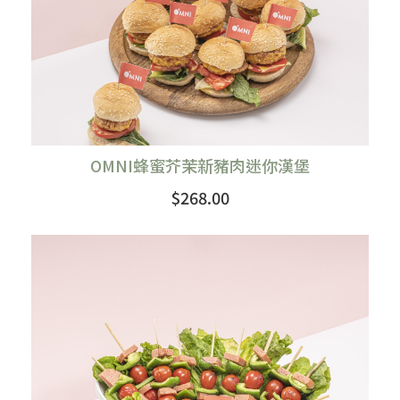
OMNI蜂蜜芥茉新豬肉迷你漢堡
$268.00
購買