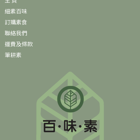
主 頁
細素百味
訂購素食
聯絡我們
運費及條款
筆耕素