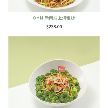
OMNI新肉絲上海粗炒
$238.00
購買