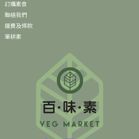
訂購素食
聯絡我們
運費及條款
筆耕素