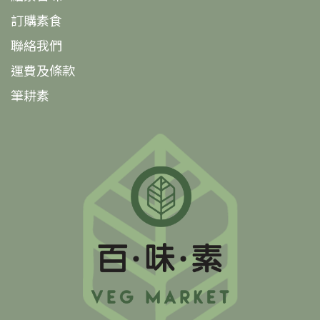
訂購素食
聯絡我們
運費及條款
筆耕素