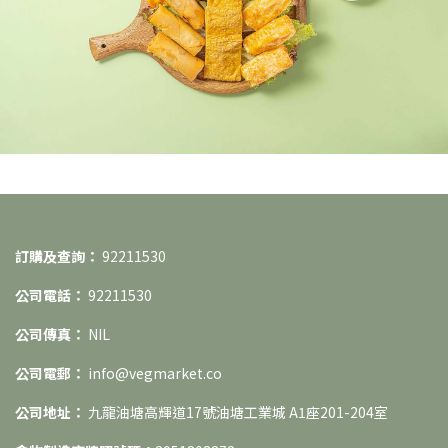
訂購及查詢：
92211530
公司電話：
92211530
公司傳真：
NIL
公司電郵：
info@vegmarket.co
公司地址：
九龍油塘高輝道17號油塘工業城 A1座201-204室