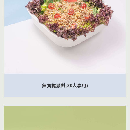
無負擔派對(30人享用)