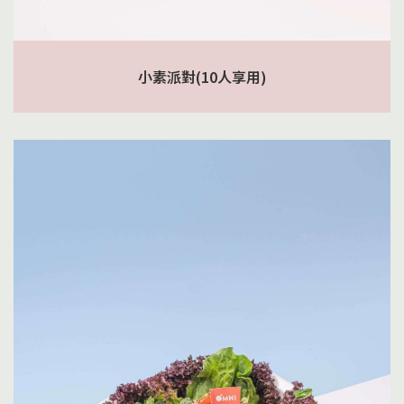
小素派對(10人享用)